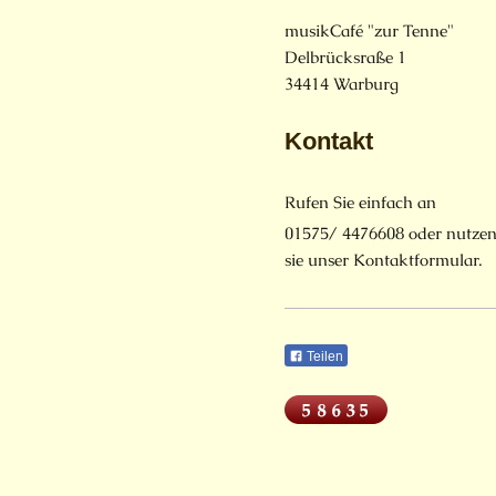
musikCafé "zur Tenne"
Delbrücksraße
1
34414
Warburg
Kontakt
Rufen Sie einfach an
01575/ 4476608 oder nutze
sie unser Kontaktformular.
Teilen