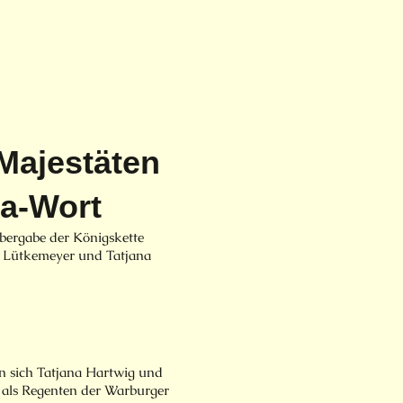
Majestäten
Ja-Wort
bergabe der Königskette
n Lütkemeyer und Tatjana
n sich Tatjana Hartwig und
als Regenten der Warburger