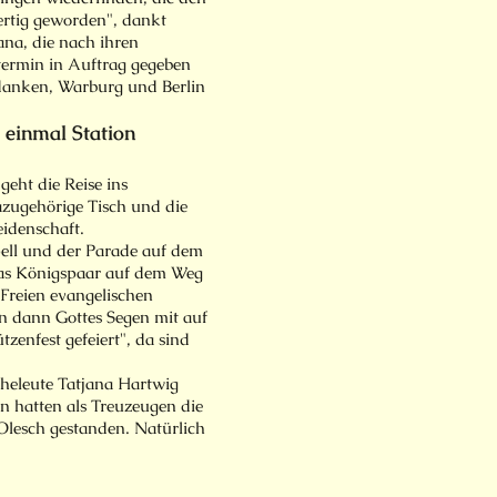
ertig geworden", dankt
ana, die nach ihren
termin in Auftrag gegeben
edanken, Warburg und Berlin
 einmal Station
eht die Reise ins
azugehörige Tisch und die
eidenschaft.
ll und der Parade auf dem
 das Königspaar auf dem Weg
 Freien evangelischen
n dann Gottes Segen mit auf
zenfest gefeiert", da sind
Eheleute Tatjana Hartwig
 hatten als Treuzeugen die
lesch gestanden. Natürlich