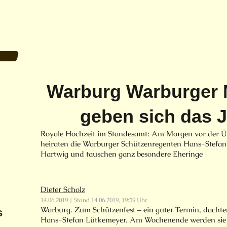
Warburg Warburger 
geben sich das 
Royale Hochzeit im Standesamt: Am Morgen vor der Ü
heiraten die Warburger Schützenregenten Hans-Stefa
Hartwig und tauschen ganz besondere Eheringe
Dieter Scholz
14.06.2019 | Stand 14.06.2019, 19:59 Uhr
Warburg. Zum Schützenfest – ein guter Termin, dachte
s
Hans-Stefan Lütkemeyer. Am Wochenende werden sie 