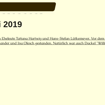
i 2019