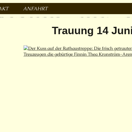
AKT
ANFAHRT
 tenne
Trauung 14 Jun