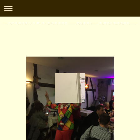
musikCafe zur tenne